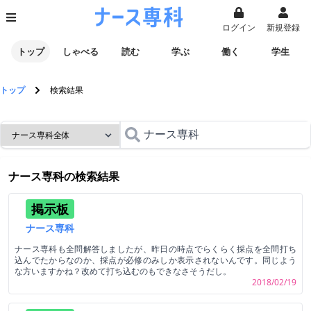
ログイン
新規登録
トップ
しゃべる
読む
学ぶ
働く
学生
トップ
検索結果
ナース専科
の検索結果
掲示板
ナース専科
ナース専科も全問解答しましたが、昨日の時点でらくらく採点を全問打ち
込んでたからなのか、採点が必修のみしか表示されないんです。同じよう
な方いますかね？改めて打ち込むのもできなさそうだし。
2018/02/19