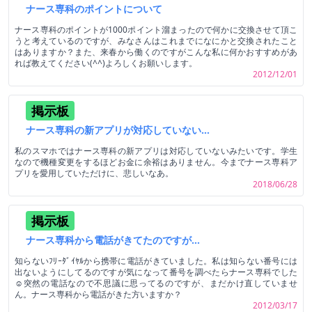
ナース専科のポイントについて
ナース専科のポイントが1000ポイント溜まったので何かに交換させて頂こ
うと考えているのですが、みなさんはこれまでになにかと交換されたこと
はありますか？また、来春から働くのですがこんな私に何かおすすめがあ
れば教えてください(^^)よろしくお願いします。
2012/12/01
掲示板
ナース専科の新アプリが対応していない…
私のスマホではナース専科の新アプリは対応していないみたいです。学生
なので機種変更をするほどお金に余裕はありません。今までナース専科ア
プリを愛用していただけに、悲しいなあ。
2018/06/28
掲示板
ナース専科から電話がきてたのですが…
知らないﾌﾘｰﾀﾞｲﾔﾙから携帯に電話がきていました。私は知らない番号には
出ないようにしてるのですが気になって番号を調べたらナース専科でした
☺突然の電話なので不思議に思ってるのですが、まだかけ直していませ
ん。ナース専科から電話がきた方いますか？
2012/03/17