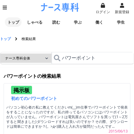
ログイン
新規登録
トップ
しゃべる
読む
学ぶ
働く
学生
トップ
検索結果
パワーポイント
の検索結果
掲示板
初めてのパワーポイント
パソコン初心者の私に教えてくださいm(__)m仕事でパワーポイントで発表
をすることになったのですが、私の持ってるパソコンにはパワーポイント
が入っていません。パワーポイントは電気屋さんでソフトを買って(1～2万
すると聞きました)ダウンロードすれば良いのですか？その際、ダウンロー
ドは簡単にできますか？(。>д<)購入と入れ方が疑問だったんです...
2015/06/13