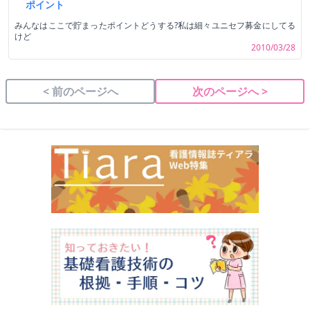
ポイント
みんなはここで貯まったポイントどうする?私は細々ユニセフ募金にしてる
けど
2010/03/28
< 前のページへ
次のページへ >