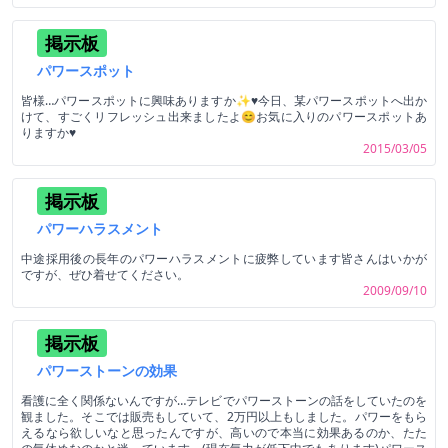
掲示板
パワースポット
皆様…パワースポットに興味ありますか✨♥今日、某パワースポットへ出か
けて、すごくリフレッシュ出来ましたよ😊お気に入りのパワースポットあ
りますか♥
2015/03/05
掲示板
パワーハラスメント
中途採用後の長年のパワーハラスメントに疲弊しています皆さんはいかが
ですが、ぜひ着せてください。
2009/09/10
掲示板
パワーストーンの効果
看護に全く関係ないんですが…テレビでパワーストーンの話をしていたのを
観ました。そこでは販売もしていて、2万円以上もしました。パワーをもら
えるなら欲しいなと思ったんですが、高いので本当に効果あるのか、たた