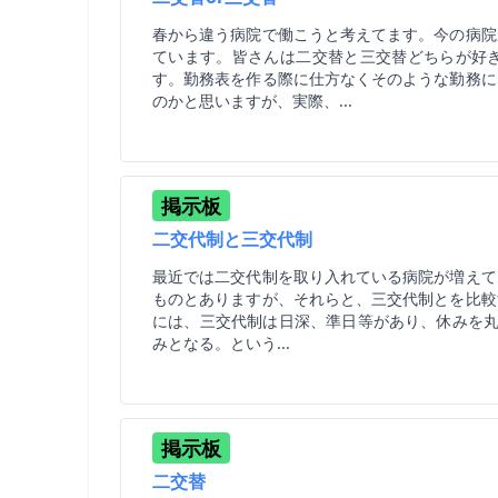
春から違う病院で働こうと考えてます。今の病院
ています。皆さんは二交替と三交替どちらが好
す。勤務表を作る際に仕方なくそのような勤務に
のかと思いますが、実際、...
掲示板
二交代制と三交代制
最近では二交代制を取り入れている病院が増えてき
ものとありますが、それらと、三交代制とを比較
には、三交代制は日深、準日等があり、休みを丸
みとなる。という...
掲示板
二交替