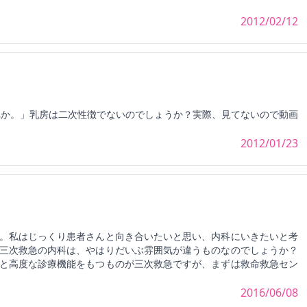
2012/02/12
れか。」乳房は二次性徴でないのでしょうか？実際、見てないので動画
2012/01/23
。私はじっくり患者さんと向き合いたいと思い、内科にいきたいと考
三次救急の内科は、やはりだいぶ雰囲気が違うものなのでしょうか？
と高度な診療機能をもつものが三次救急ですが、まずは救命救急セン
2016/06/08