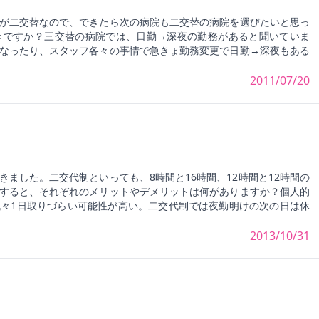
が二交替なので、できたら次の病院も二交替の病院を選びたいと思っ
きですか？三交替の病院では、日勤→深夜の勤務があると聞いていま
なったり、スタッフ各々の事情で急きょ勤務変更で日勤→深夜もある
2011/07/20
ました。二交代制といっても、8時間と16時間、12時間と12時間の
すると、それぞれのメリットやデメリットは何がありますか？個人的
々1日取りづらい可能性が高い。二交代制では夜勤明けの次の日は休
2013/10/31