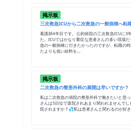
掲示板
三次救急ICUから二次救急の一般病棟へ転
看護師4年目です。公的病院の三次救急ICUに
た。ICUではかなり重症な患者さんの多い現場
急の一般病棟に行きたかったのですが、転職の時
たよりも低い給料を...
掲示板
二次救急の整形外科の展開は早いですか？
私は二次救急の病院の整形外科で働きたいと思っ
さんは5日位で退院されあまり関われませんでし
院されますか？💦私は患者さんと関わるのが好