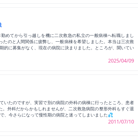
職
3年勤めてから引っ越しを機に二次救急の私立の一般病棟へ転職しまし
だったのと人間関係に疲弊し、一般病棟を希望しました。本当は三次救
期的に募集がなく、現在の病院に決まりました。ところが、聞いてい
2025/04/09
ていたのですが、実習で別の病院の外科の病棟に行ったところ、患者
た。外科だからかもしれませんが、二次救急病院の整形外科もすぐ退
きで、今さらになって慢性期の病院と迷ってしまいました💦
2011/07/10