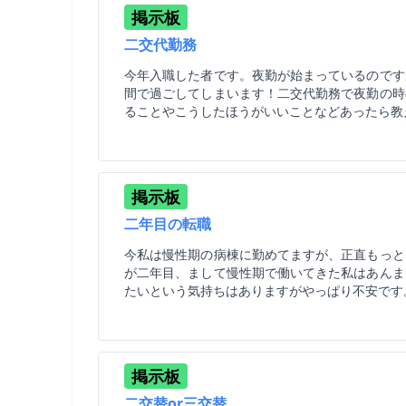
掲示板
二交代勤務
今年入職した者です。夜勤が始まっているのです
間で過ごしてしまいます！二交代勤務で夜勤の時
ることやこうしたほうがいいことなどあったら教
掲示板
二年目の転職
今私は慢性期の病棟に勤めてますが、正直もっと
が二年目、まして慢性期で働いてきた私はあんま
たいという気持ちはありますがやっぱり不安です
掲示板
二交替or三交替