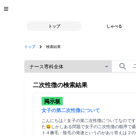
トップ
しゃべる
トップ
検索結果
二次性徴
の検索結果
掲示板
女子の第二次性徴について
こんにちは！女子の第二次性徴についてなのです
た😃しかしある問題で女子の二次性徴の順序で
ト４腋毛・陰毛の発達というのがあり答えは２の