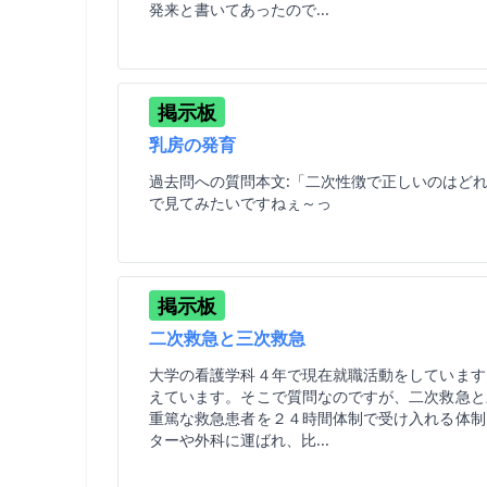
発来と書いてあったので...
掲示板
乳房の発育
過去問への質問本文:「二次性徴で正しいのはど
で見てみたいですねぇ～っ
掲示板
二次救急と三次救急
大学の看護学科４年で現在就職活動をしています
えています。そこで質問なのですが、二次救急と
重篤な救急患者を２４時間体制で受け入れる体制
ターや外科に運ばれ、比...