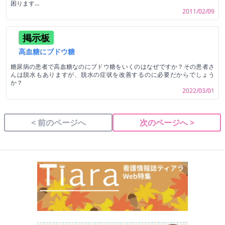
困ります…
2011/02/09
掲示板
高血糖にブドウ糖
糖尿病の患者で高血糖なのにブドウ糖をいくのはなぜですか？その患者さ
んは脱水もありますが、脱水の症状を改善するのに必要だからでしょう
か？
2022/03/01
< 前のページへ
次のページへ >