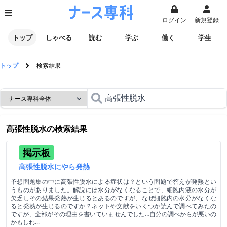
ログイン
新規登録
トップ
しゃべる
読む
学ぶ
働く
学生
トップ
検索結果
高張性脱水
の検索結果
掲示板
高張性脱水にやら発熱
予想問題集の中に高張性脱水による症状は？という問題で答えが発熱とい
うものがありました。解説には水分がなくなることで、細胞内液の水分が
欠乏しその結果発熱が生じるとあるのですが、なぜ細胞内の水分がなくな
ると発熱が生じるのですか？ネットや文献をいくつか読んで調べてみたの
ですが、全部がその理由を書いていませんでした…自分の調べからが悪いの
かもしれ...