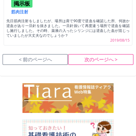
掲示板
筋肉注射
先日筋肉注射をしましたが、場所は肩で90度で逆血を確認した所、何故か
逆血があり一旦針を抜きました。一旦針抜いて再度違う場所で逆血を確認
し施行しました。その時、薬液の入ったシリンジには逆血した血が混じっ
ていましたが大丈夫なのでしょうか？
2019/08/15
< 前のページへ
次のページへ >